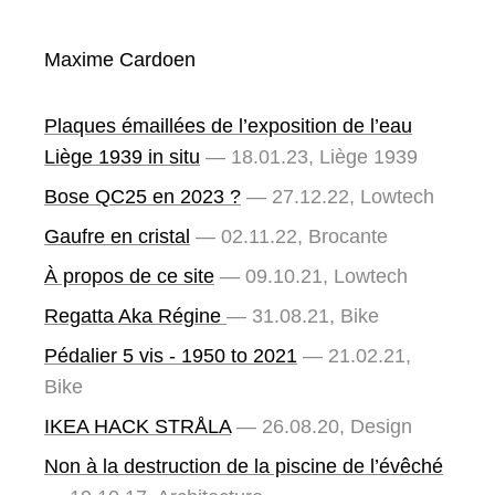
Maxime Cardoen
Plaques émaillées de l’exposition de l’eau
Liège 1939 in situ
— 18.01.23, Liège 1939
Bose QC25 en 2023 ?
— 27.12.22, Lowtech
Gaufre en cristal
— 02.11.22, Brocante
À propos de ce site
— 09.10.21, Lowtech
Regatta Aka Régine
— 31.08.21, Bike
Pédalier 5 vis - 1950 to 2021
— 21.02.21,
Bike
IKEA HACK STRÅLA
— 26.08.20, Design
Non à la destruction de la piscine de l’évêché